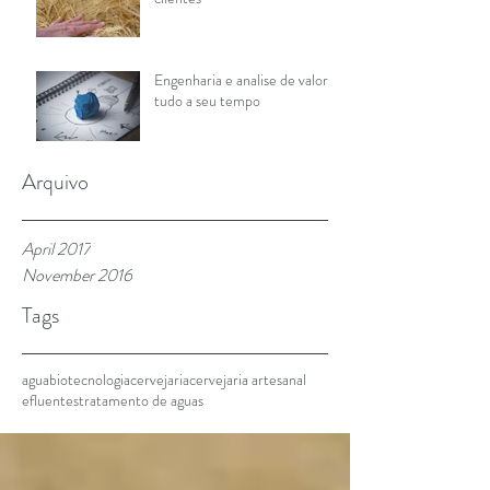
Engenharia e analise de valor:
tudo a seu tempo
Arquivo
April 2017
November 2016
Tags
agua
biotecnologia
cervejaria
cervejaria artesanal
efluentes
tratamento de aguas