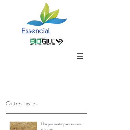
Outros textos
Um presente para nossos
clientes