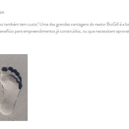
on
 também tem custo! Uma das grandes vantagens do reator BioGill é a bai
nefício para empreendimentos já construídos, ou que necessitam aprove