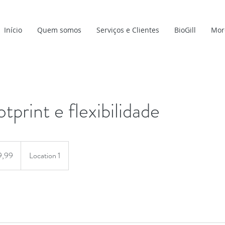
Início
Quem somos
Serviços e Clientes
BioGill
Mor
tprint e flexibilidade
9,99
Location 1