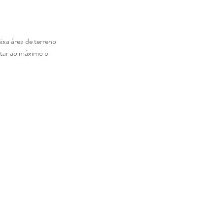
xa área de terreno
itar ao máximo o