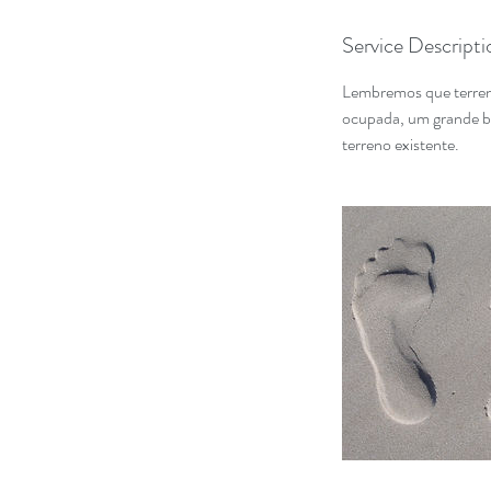
Service Descripti
Lembremos que terreno
ocupada, um grande be
terreno existente.